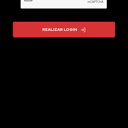
REALIZAR LOGIN